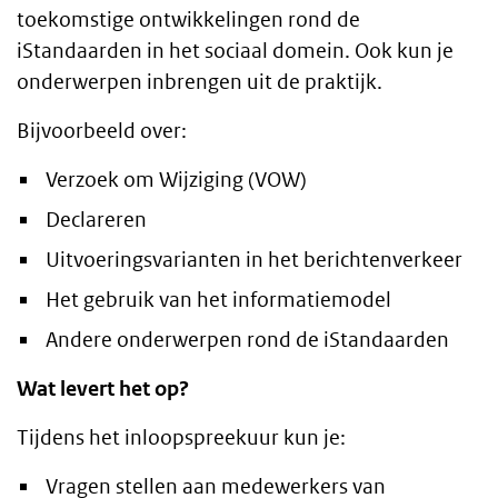
toekomstige ontwikkelingen rond de
iStandaarden in het sociaal domein. Ook kun je
onderwerpen inbrengen uit de praktijk.
Bijvoorbeeld over:
Verzoek om Wijziging (VOW)
Declareren
Uitvoeringsvarianten in het berichtenverkeer
Het gebruik van het informatiemodel
Andere onderwerpen rond de iStandaarden
Wat levert het op?
Tijdens het inloopspreekuur kun je:
Vragen stellen aan medewerkers van