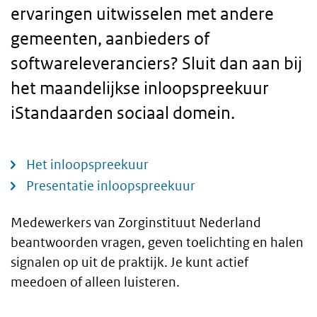
ervaringen uitwisselen met andere
gemeenten, aanbieders of
softwareleveranciers? Sluit dan aan bij
het maandelijkse inloopspreekuur
iStandaarden sociaal domein.
Het inloopspreekuur
Presentatie inloopspreekuur
Medewerkers van Zorginstituut Nederland
Tekst
beantwoorden vragen, geven toelichting en halen
signalen op uit de praktijk. Je kunt actief
meedoen of alleen luisteren.