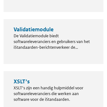
zorgeenheid.
Validatiemodule
De Validatiemodule biedt
softwareleveranciers en gebruikers van het
iStandaarden-berichtenverkeer de
mogelijkheid testberichten die zij gebruiken
te valideren.
XSLTʼs
XSLTʼs zijn een handig hulpmiddel voor
softwareleveranciers die werken aan
software voor de iStandaarden.