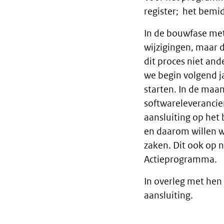
register; het bemid
In de bouwfase met
wijzigingen, maar d
dit proces niet and
we begin volgend j
starten. In de ma
softwareleverancie
aansluiting op het 
en daarom willen w
zaken. Dit ook op n
Actieprogramma.
In overleg met hen
aansluiting.