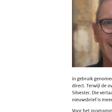
Body
text
in gebruik genomen
direct. Terwijl de 
Silvester. Die vert
nieuwsbrief is meer
Voor het programma