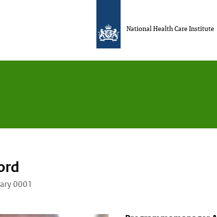
National Health Care Institute
ord
uary 0001