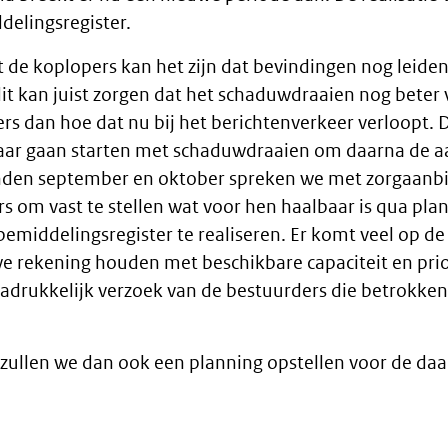
delingsregister.
 de koplopers kan het zijn dat bevindingen nog leiden
it kan juist zorgen dat het schaduwdraaien nog beter ve
ers dan hoe dat nu bij het berichtenverkeer verloopt. 
aar gaan starten met schaduwdraaien om daarna de aa
anden september en oktober spreken we met zorgaanb
rs om vast te stellen wat voor hen haalbaar is qua pl
bemiddelingsregister te realiseren. Er komt veel op de 
e rekening houden met beschikbare capaciteit en prior
adrukkelijk verzoek van de bestuurders die betrokken z
 zullen we dan ook een planning opstellen voor de da