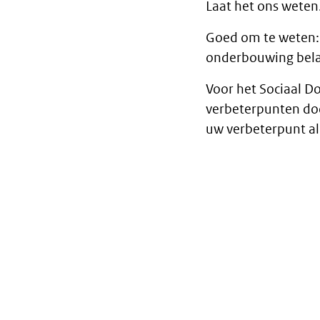
Laat het ons weten
Goed om te weten:
onderbouwing bela
Voor het Sociaal D
verbeterpunten doo
uw verbeterpunt 