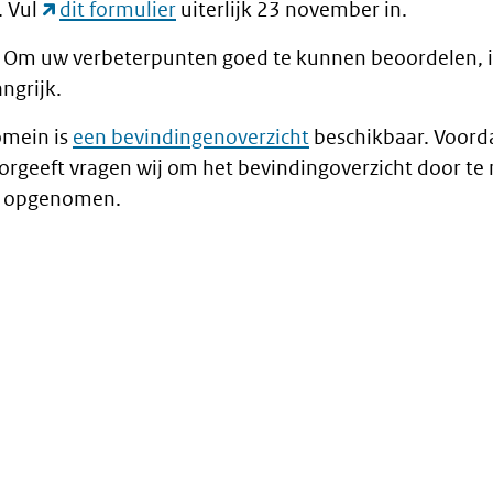
. Vul
dit formulier
uiterlijk 23 november in.
 Om uw verbeterpunten goed te kunnen beoordelen, is
ngrijk.
omein is
een bevindingenoverzicht
beschikbaar. Voord
rgeeft vragen wij om het bevindingoverzicht door te 
al opgenomen.