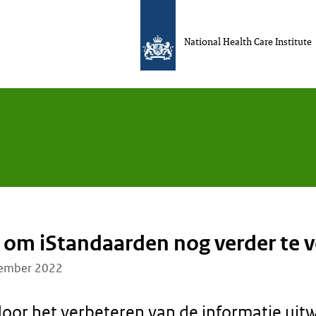
National Health Care Institute
 om iStandaarden nog verder te 
ember 2022
oor het verbeteren van de informatie uitwi