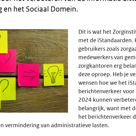
g en het Sociaal Domein.
Dit is wat het Zorginst
met de iStandaarden. H
gebruikers zoals zorga
medewerkers van gem
zorgkantoren erg bela
deze oproep. Heb je v
wensen hoe we het iS
berichtenverkeer voor 
2024 kunnen verbetere
belangrijk, want met d
het berichtenverkeer d
en vermindering van administratieve lasten.