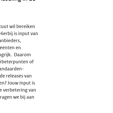
ituut wil bereiken
ierbij is input van
anbieders,
eenten en
ngrijk. Daarom
erbeterpunten of
tandaarden-
de releases van
n? Jouw input is
e verbetering van
ragen we bij aan