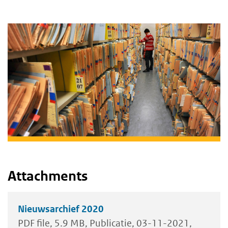
Body
text
Attachments
Nieuwsarchief 2020
PDF file
5.9 MB
Publicatie
03-11-2021