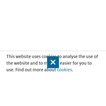
This website uses cookies to analyse the use of
the website and to make it easier for you to
Close
use. Find out more about
cookies
.