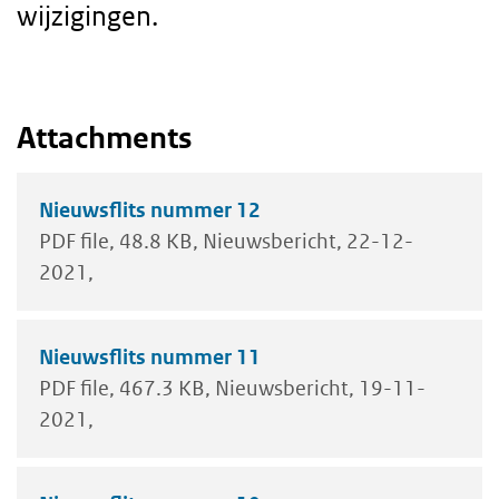
wijzigingen.
Body
Attachments
text
Nieuwsflits nummer 12
PDF file
48.8 KB
Nieuwsbericht
22-12-
2021
Nieuwsflits nummer 11
PDF file
467.3 KB
Nieuwsbericht
19-11-
2021