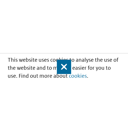
This website uses cookies to analyse the use of
the website and to make it easier for you to
Close
use. Find out more about
cookies
.