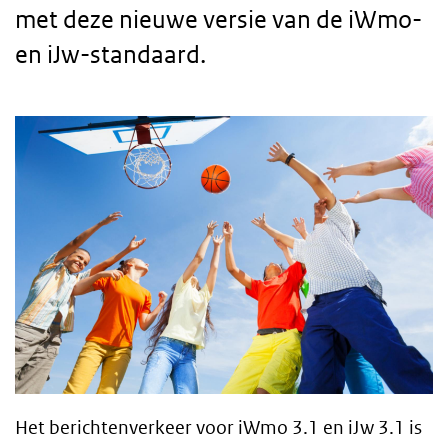
met deze nieuwe versie van de iWmo-
en iJw-standaard.
Body
text
Het berichtenverkeer voor iWmo 3.1 en iJw 3.1 is