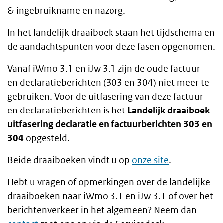
& ingebruikname en nazorg.
In het landelijk draaiboek staan het tijdschema en
de aandachtspunten voor deze fasen opgenomen.
Vanaf iWmo 3.1 en iJw 3.1 zijn de oude factuur-
en declaratieberichten (303 en 304) niet meer te
gebruiken. Voor de uitfasering van deze factuur-
en declaratieberichten is het
Landelijk draaiboek
uitfasering declaratie en factuurberichten 303 en
304
opgesteld.
Beide draaiboeken vindt u op
onze site
.
Hebt u vragen of opmerkingen over de landelijke
draaiboeken naar iWmo 3.1 en iJw 3.1 of over het
berichtenverkeer in het algemeen? Neem dan