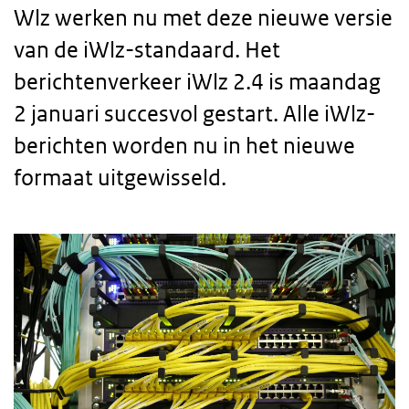
Wlz werken nu met deze nieuwe versie
van de iWlz-standaard. Het
berichtenverkeer iWlz 2.4 is maandag
2 januari succesvol gestart. Alle iWlz-
berichten worden nu in het nieuwe
formaat uitgewisseld.
Body
text