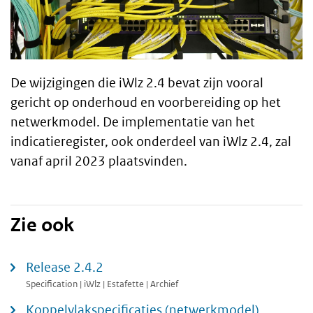
De wijzigingen die iWlz 2.4 bevat zijn vooral
gericht op onderhoud en voorbereiding op het
netwerkmodel. De implementatie van het
indicatieregister, ook onderdeel van iWlz 2.4, zal
vanaf april 2023 plaatsvinden.
Zie ook
Release 2.4.2
Specification | iWlz | Estafette | Archief
Koppelvlakspecificaties (netwerkmodel)