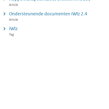
Article
Ondersteunende documenten iWlz 2.4
Article
iWlz
Tag