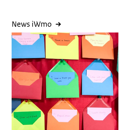
News iWmo