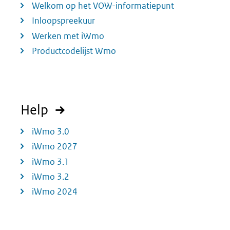
Welkom op het VOW-informatiepunt
Inloopspreekuur
Werken met iWmo
Productcodelijst Wmo
Help
iWmo 3.0
iWmo 2027
iWmo 3.1
iWmo 3.2
iWmo 2024