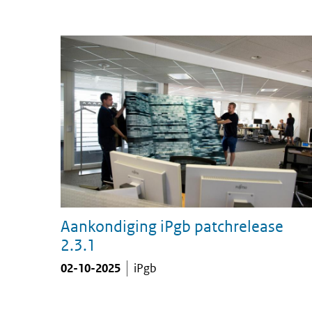
Aankondiging iPgb patchrelease
2.3.1
02-10-2025
iPgb