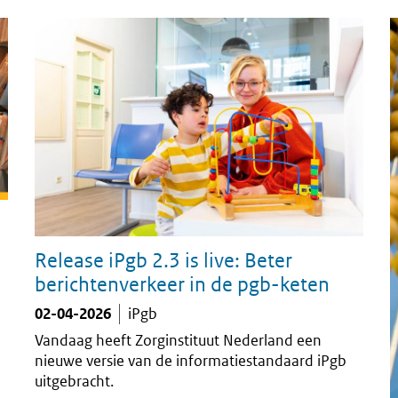
Release iPgb 2.3 is live: Beter
berichtenverkeer in de pgb-keten
02-04-2026
iPgb
Vandaag heeft Zorginstituut Nederland een
nieuwe versie van de informatiestandaard iPgb
n
uitgebracht.