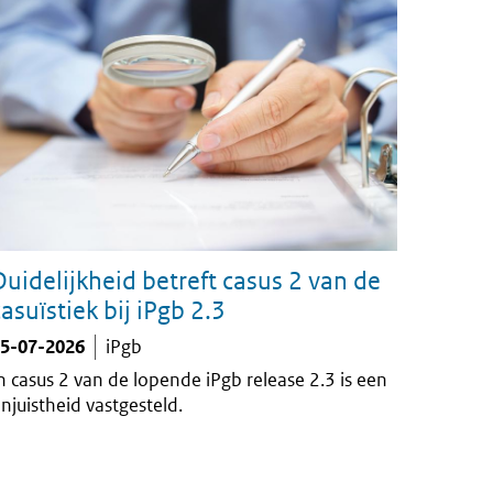
Duidelijkheid betreft casus 2 van de
casuïstiek bij iPgb 2.3
5-07-2026
iPgb
n casus 2 van de lopende iPgb release 2.3 is een
njuistheid vastgesteld.