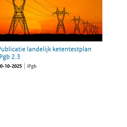
eerdere toepassingen.
Publicatie landelijk ketentestplan
iPgb 2.3
0-10-2025
iPgb