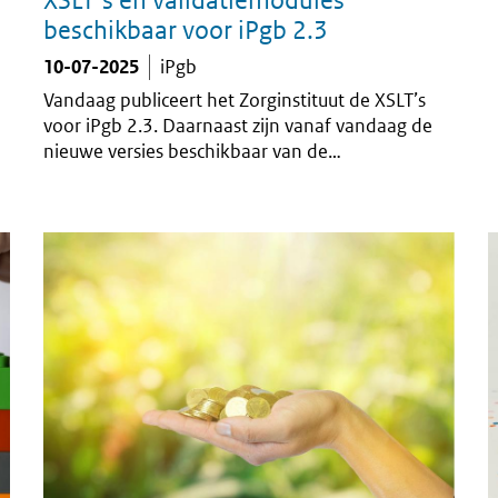
beschikbaar voor iPgb 2.3
10-07-2025
iPgb
Vandaag publiceert het Zorginstituut de XSLT’s
voor iPgb 2.3. Daarnaast zijn vanaf vandaag de
nieuwe versies beschikbaar van de
Validatiemodule en de Decentrale
Validatieservice.