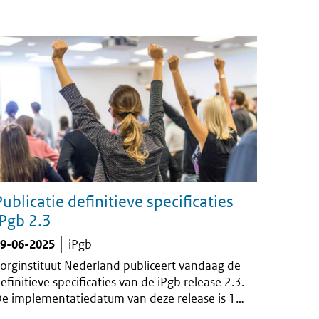
Publicatie definitieve specificaties
iPgb 2.3
9-06-2025
iPgb
orginstituut Nederland publiceert vandaag de
efinitieve specificaties van de iPgb release 2.3.
e implementatiedatum van deze release is 1
pril 2026.