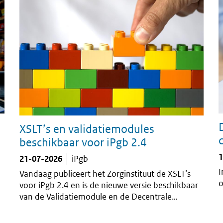
XSLT’s en validatiemodules
beschikbaar voor iPgb 2.4
1
21-07-2026
iPgb
I
Vandaag publiceert het Zorginstituut de XSLT’s
o
voor iPgb 2.4 en is de nieuwe versie beschikbaar
van de Validatiemodule en de Decentrale
Validatieservice.